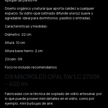
Aplique de pared Pill
Diseño orgánico y natural que aporta calidez a cualquier
espacio. Su vidrio opal satinado difunde una luz suave y
agradable. Ideal para dormitorios, pasillos o entradas.
Caracteristicas y medidas:
Diámetro: 22 cm
Altura: 10 cm
Altura base hierro: 2 cm
Zócalo: G9
Foco no incluido recomendamos
G9 MACROLED OPAL 5W LC 2700K
- 400 lm
Fabricadas con la técnica de soplado de vidrio artesanal, por
lo que puede poseer mini detalles en el vidrio, como por
ejemplo, mini burbujas de aire.