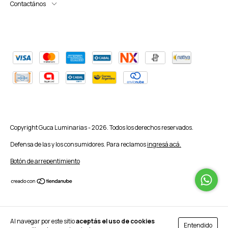
Contactános
Copyright Guca Luminarias - 2026. Todos los derechos reservados.
Defensa de las y los consumidores. Para reclamos
ingresá acá.
Botón de arrepentimiento
Al navegar por este sitio
aceptás el uso de cookies
Entendido