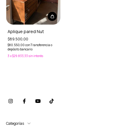
Aplique pared Nut
$89.500,00
$80.550,00
con
Transferencia o
depósito bancario
3
x
$29.833,33
sin interés
Categorías