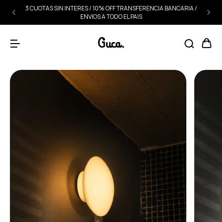
3 CUOTAS SIN INTERES / 10% OFF TRANSFERENCIA BANCARIA /
ENVIOS A TODO EL PAIS