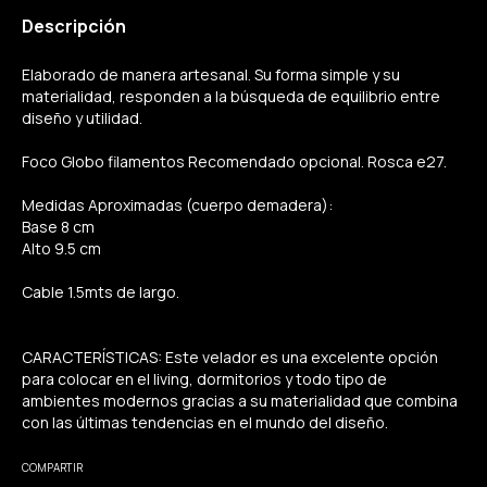
Descripción
Elaborado de manera artesanal. Su forma simple y su
materialidad, responden a la búsqueda de equilibrio entre
diseño y utilidad.
Foco Globo filamentos Recomendado opcional. Rosca e27.
Medidas Aproximadas (cuerpo demadera):
Base 8 cm
Alto 9.5 cm
Cable 1.5mts de largo.
CARACTERÍSTICAS: Este velador es una excelente opción
para colocar en el living, dormitorios y todo tipo de
ambientes modernos gracias a su materialidad que combina
con las últimas tendencias en el mundo del diseño.
COMPARTIR