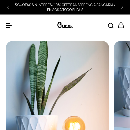
3 CUOTAS SIN INTERES / 10% OFF TRANSFERENCIA BANCARIA /
ENVIOS A TODO EL PAIS