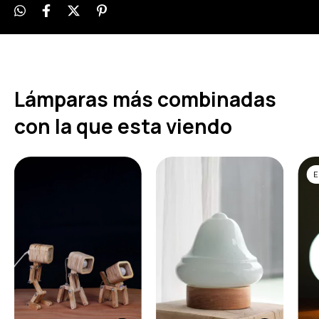
Lámparas más combinadas
con la que esta viendo
E