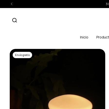
3 
Inicio
Produc
Envío gratis