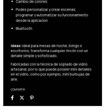
Cambio de colores
Podes personalizar y crear escenas,
programar y automatizar su funcionamiento
desde la aplicacion
Bluetooth
Ideas:
Ideal para mesas de noche, livings o
escritorios, transforma cualquier rincón con un
detalle simple y sofisticado.
Fabricadas con la técnica de soplado de vidrio
artesanal, por lo que puede poseer mini detalles
en el vidrio, como por ejemplo, mini burbujas de
aire.
COMPARTIR