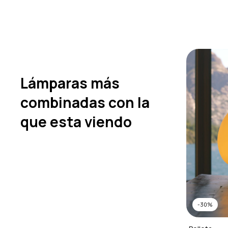
Lámparas más
combinadas con la
que esta viendo
-
30
%