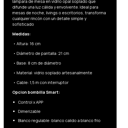
lámpara de mesa en vidrio opal soplado que
difunde una luz cálida y envolvente. Ideal para
mesas de noche, livings o escritorios, transforma
cualquier rincón con un detalle simple y
sofisticado
Medidas:
•
Altura: 16 cm
•
Diámetro de pantalla: 21 cm
•
Base: 8 cm de diámetro
•
Material: vidrio soplado artesanalmente
•
Cable: 1,5 m con interruptor
Opcion bombilla Smart:
​Control x APP
Dimerizable
Blanco regulable: blanco calido a blanco frio