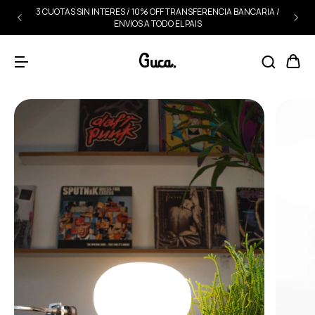
3 CUOTAS SIN INTERES / 10% OFF TRANSFERENCIA BANCARIA /
ENVIOS A TODO EL PAIS