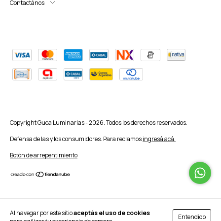
Contactános
Copyright Guca Luminarias - 2026. Todos los derechos reservados.
Defensa de las y los consumidores. Para reclamos
ingresá acá.
Botón de arrepentimiento
Al navegar por este sitio
aceptás el uso de cookies
Entendido